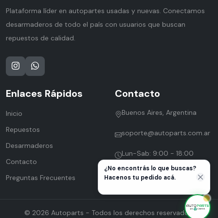
Plataforma líder en autopartes usadas y nuevas. Conectamos
desarmaderos de todo el país con usuarios que buscan
repuestos de calidad.
Enlaces Rápidos
Contacto
Buenos Aires, Argentina
Inicio
Repuestos
soporte@autoparts.com.ar
Desarmaderos
Lun-Sab: 9:00 - 18:00
Contacto
¿No encontrás lo que buscas?
Preguntas Frecuentes
Hacenos tu pedido acá.
© 2026 Autoparts - Todos los derechos reservados.