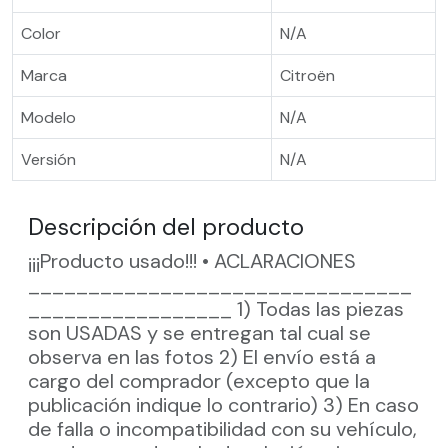
Color
N/A
Marca
Citroën
Modelo
N/A
Versión
N/A
Descripción del producto
¡¡¡Producto usado!!! • ACLARACIONES
________________________________
_________________ 1) Todas las piezas
son USADAS y se entregan tal cual se
observa en las fotos 2) El envío está a
cargo del comprador (excepto que la
publicación indique lo contrario) 3) En caso
de falla o incompatibilidad con su vehículo,