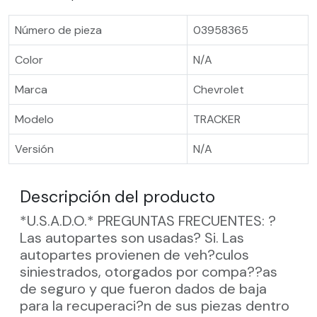
Número de pieza
03958365
Color
N/A
Marca
Chevrolet
Modelo
TRACKER
Versión
N/A
Descripción del producto
*U.S.A.D.O.* PREGUNTAS FRECUENTES: ?
Las autopartes son usadas? Si. Las
autopartes provienen de veh?culos
siniestrados, otorgados por compa??as
de seguro y que fueron dados de baja
para la recuperaci?n de sus piezas dentro