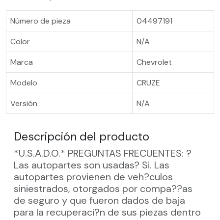
Número de pieza
04497191
Color
N/A
Marca
Chevrolet
Modelo
CRUZE
Versión
N/A
Descripción del producto
*U.S.A.D.O.* PREGUNTAS FRECUENTES: ?
Las autopartes son usadas? Si. Las
autopartes provienen de veh?culos
siniestrados, otorgados por compa??as
de seguro y que fueron dados de baja
para la recuperaci?n de sus piezas dentro