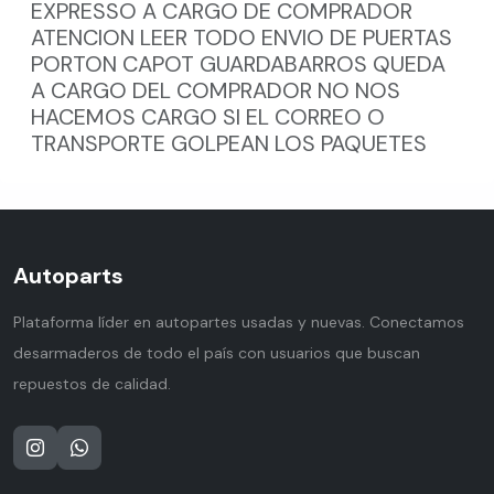
EXPRESSO A CARGO DE COMPRADOR
ATENCION LEER TODO ENVIO DE PUERTAS
PORTON CAPOT GUARDABARROS QUEDA
A CARGO DEL COMPRADOR NO NOS
HACEMOS CARGO SI EL CORREO O
TRANSPORTE GOLPEAN LOS PAQUETES
Autoparts
Plataforma líder en autopartes usadas y nuevas. Conectamos
desarmaderos de todo el país con usuarios que buscan
repuestos de calidad.