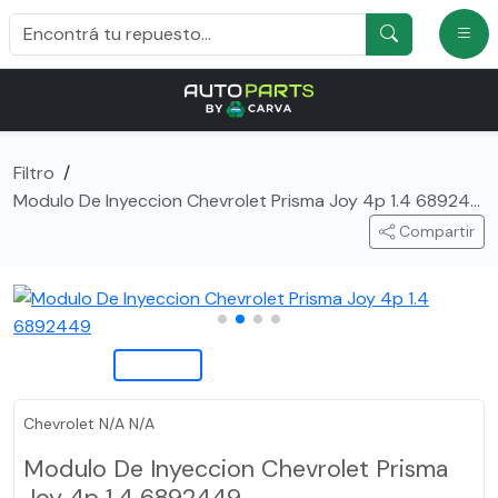
Filtro
/
Modulo De Inyeccion Chevrolet Prisma Joy 4p 1.4 6892449
Compartir
Chevrolet N/A N/A
Modulo De Inyeccion Chevrolet Prisma
Joy 4p 1.4 6892449