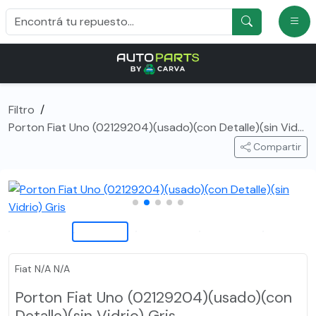
Filtro
/
Porton Fiat Uno (02129204)(usado)(con Detalle)(sin Vidrio) Gris
Compartir
Fiat N/A N/A
Porton Fiat Uno (02129204)(usado)(con
Detalle)(sin Vidrio) Gris