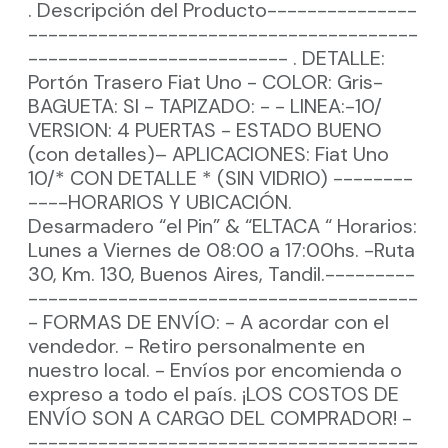
. Descripción del Producto---------------
---------------------------------------
-------------------------- . DETALLE:
Portón Trasero Fiat Uno - COLOR: Gris-
BAGUETA: SI - TAPIZADO: - - LINEA:-10/
VERSION: 4 PUERTAS - ESTADO BUENO
(con detalles)– APLICACIONES: Fiat Uno
10/* CON DETALLE * (SIN VIDRIO) --------
----HORARIOS Y UBICACIÓN.
Desarmadero “el Pin” & “ELTACA “ Horarios:
Lunes a Viernes de 08:00 a 17:00hs. -Ruta
30, Km. 130, Buenos Aires, Tandil.---------
---------------------------------------
- FORMAS DE ENVÍO: - A acordar con el
vendedor. - Retiro personalmente en
nuestro local. - Envíos por encomienda o
expreso a todo el país. ¡LOS COSTOS DE
ENVÍO SON A CARGO DEL COMPRADOR! -
---------------------------------------