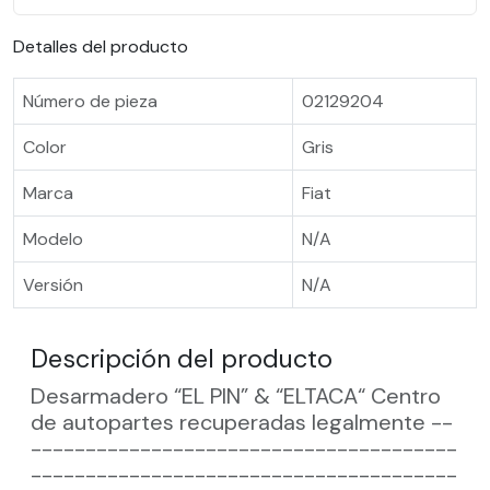
Detalles del producto
Número de pieza
02129204
Color
Gris
Marca
Fiat
Modelo
N/A
Versión
N/A
Descripción del producto
Desarmadero “EL PIN” & “ELTACA“ Centro
de autopartes recuperadas legalmente --
---------------------------------------
---------------------------------------