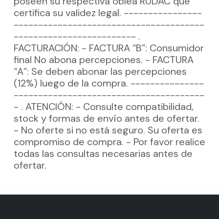
poseen su respectiva oblea RUDAC que
certifica su validez legal. ----------------
---------------------------------------
------------------------- .
FACTURACIÓN: - FACTURA “B”: Consumidor
final No abona percepciones. - FACTURA
“A”: Se deben abonar las percepciones
(12%) luego de la compra. ---------------
---------------------------------------
- . ATENCIÓN: - Consulte compatibilidad,
stock y formas de envío antes de ofertar.
- No oferte si no está seguro. Su oferta es
compromiso de compra. - Por favor realice
todas las consultas necesarias antes de
ofertar.